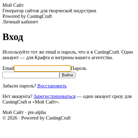
Мой Сайт
Генератор сайтов для творческой индустрии
Powered by CastingCraft
Личный кабинет
Вход
Используйте тот же email и пароль, что и в CastingCraft. Один
аккаунт — для Крафта и витрины вашего агентства.
Email
Пароль
Войти
Забыли пароль?
Восстановить
Нет аккаунта?
Зарегистрироваться
— один аккаунт сразу для
CastingCraft и «Мой Сайт».
Мой Сайт · pre-alpha
© 2026 · Powered by CastingCraft