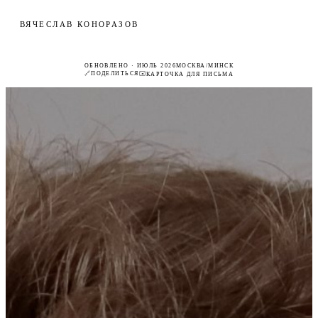
ВЯЧЕСЛАВ КОНОРАЗОВ
КОНТАКТЫ
ОБНОВЛЕНО · ИЮЛЬ 2026
МОСКВА/МИНСК
🔗
ПОДЕЛИТЬСЯ
✉️
КАРТОЧКА ДЛЯ ПИСЬМА